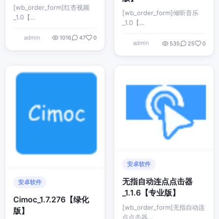
[wb_order_form]红杏视频
[wb_order_form]倾听音乐
_1.0【…
_1.0【…
admin
1016
47
0
admin
535
25
0
安卓软件
无指自动连点点击器
安卓软件
_1.1.6【专业版】
Cimoc_1.7.276【绿化
[wb_order_form]无指自动连
版】
点点击器…