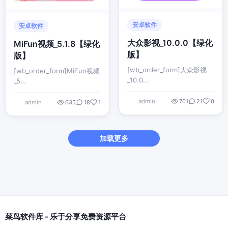
安卓软件
安卓软件
大众影视_10.0.0【绿化
MiFun视频_5.1.8【绿化
版】
版】
[wb_order_form]大众影视
[wb_order_form]MiFun视频
_10.0…
_5…
admin
701
21
0
admin
635
18
1
加载更多
菜鸟软件库 - 乐于分享免费资源平台