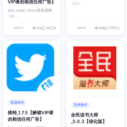
VIP请勿相信任何广告】
_1.1.1…
[wb_order_form]蛋黄视频
_1.0.…
admin
admin
114
12
0
638
77
3
安卓软件
安卓软件
推特_1.7.5【解锁VIP请
全民追书大师
勿相信任何广告】
_5.0.3【绿化版】