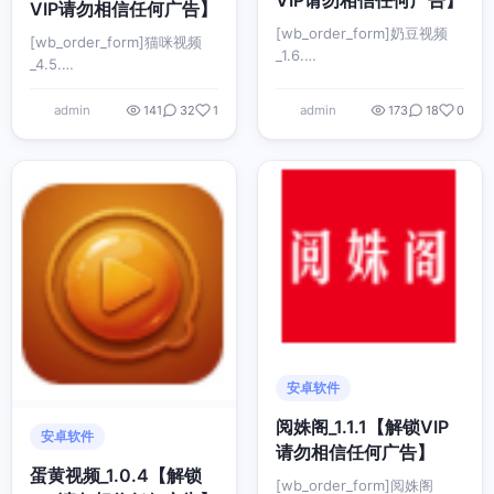
VIP请勿相信任何广告】
[wb_order_form]奶豆视频
[wb_order_form]猫咪视频
_1.6.…
_4.5.…
admin
admin
141
32
1
173
18
0
安卓软件
阅姝阁_1.1.1【解锁VIP
安卓软件
请勿相信任何广告】
蛋黄视频_1.0.4【解锁
[wb_order_form]阅姝阁