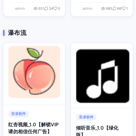
admin
admin
551
34
0
985
66
1
瀑布流
安卓软件
安卓软件
红杏视频_1.0【解锁VIP
倾听音乐_1.0【绿化
请勿相信任何广告】
版】