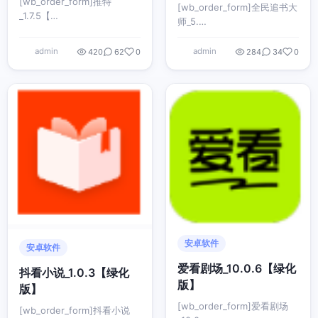
[wb_order_form]推特
[wb_order_form]全民追书大
_1.7.5【…
师_5.…
admin
admin
420
62
0
284
34
0
安卓软件
安卓软件
爱看剧场_10.0.6【绿化
抖看小说_1.0.3【绿化
版】
版】
[wb_order_form]爱看剧场
[wb_order_form]抖看小说