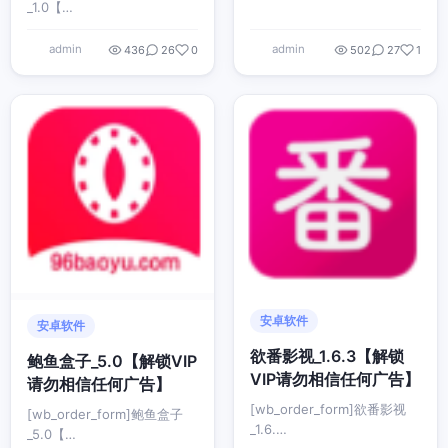
_1.0【…
admin
admin
436
26
0
502
27
1
安卓软件
安卓软件
欲番影视_1.6.3【解锁
鲍鱼盒子_5.0【解锁VIP
VIP请勿相信任何广告】
请勿相信任何广告】
[wb_order_form]欲番影视
[wb_order_form]鲍鱼盒子
_1.6.…
_5.0【…