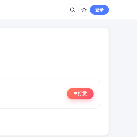
登录
打赏
❤