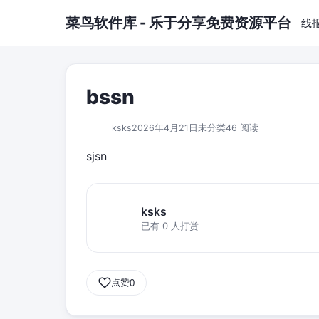
跳到主要内容
菜鸟软件库 - 乐于分享免费资源平台
线
bssn
ksks
2026年4月21日
未分类
46 阅读
sjsn
ksks
已有 0 人打赏
点赞
0