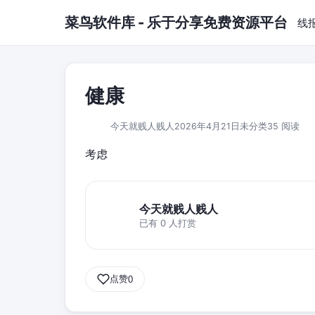
跳到主要内容
菜鸟软件库 - 乐于分享免费资源平台
线
健康
今天就贱人贱人
2026年4月21日
未分类
35 阅读
考虑
今天就贱人贱人
已有 0 人打赏
点赞
0