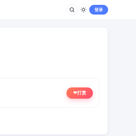
登录
打赏
❤