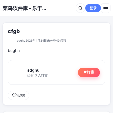
跳到主要内容
菜鸟软件库 - 乐于分享免费资源平台
登录
cfgb
sdghu
2026年4月24日
未分类
49 阅读
bcghh
sdghu
打赏
❤
已有 0 人打赏
点赞
0