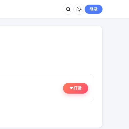
登录
打赏
❤