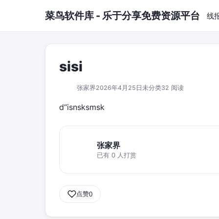
跳到主要内容
菜鸟软件库 - 乐于分享免费资源平台
线
sisi
张家界
2026年4月25日
未分类
32 阅读
d“isnsksmsk
张家界
已有 0 人打赏
点赞
0