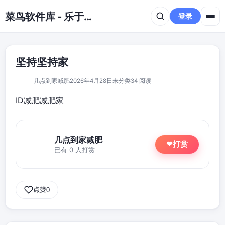
跳到主要内容
菜鸟软件库 - 乐于分享免费资源平台
登录
坚持坚持家
几点到家减肥
2026年4月28日
未分类
34 阅读
ID减肥减肥家
几点到家减肥
打赏
❤
已有 0 人打赏
点赞
0