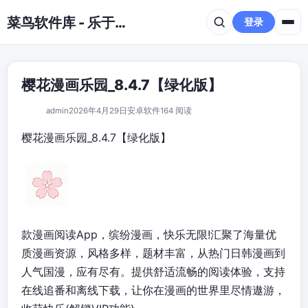
跳到主要内容
菜鸟软件库 - 乐于分享免费资源平台
登录
樱花漫画乐园_8.4.7【绿化版】
admin
2026年4月29日
安卓软件
164 阅读
樱花漫画乐园_8.4.7【绿化版】
款漫画阅读App，缤纷漫画，快乐无限!汇聚了海量优
质漫画资源，风格多样，题材丰富，从热门日韩漫画到
人气国漫，应有尽有。提供舒适流畅的阅读体验，支持
在线追番和离线下载，让你在漫画的世界里尽情遨游，