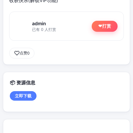
收获快乐(解锁VIP功能)
admin
打赏
❤
已有 0 人打赏
点赞
0
资源信息
立即下载