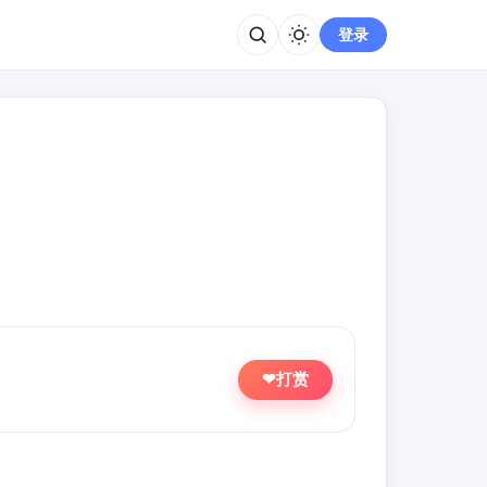
登录
打赏
❤