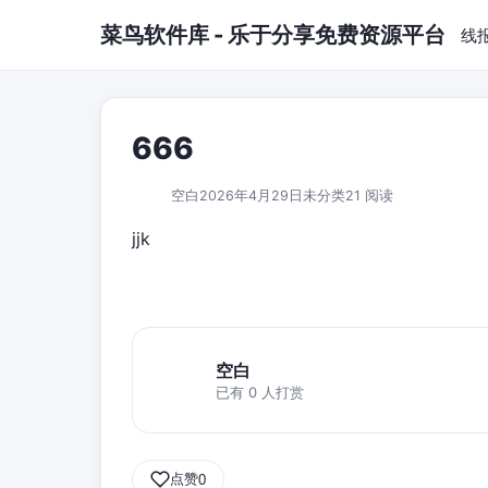
跳到主要内容
菜鸟软件库 - 乐于分享免费资源平台
线
666
空白
2026年4月29日
未分类
21 阅读
jjk
空白
已有 0 人打赏
点赞
0