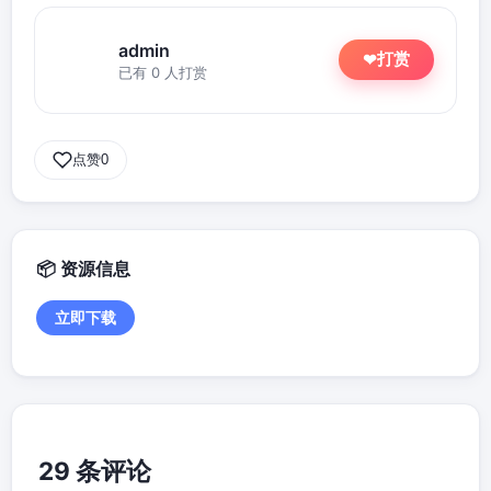
admin
打赏
❤
已有 0 人打赏
点赞
0
资源信息
立即下载
29 条评论