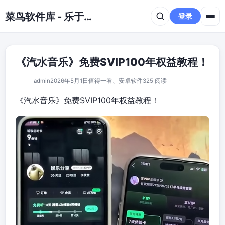
跳到主要内容
菜鸟软件库 - 乐于分享免费资源平台
登录
《汽水音乐》免费SVIP100年权益教程！
admin
2026年5月1日
值得一看
、
安卓软件
325 阅读
《汽水音乐》免费SVIP100年权益教程！