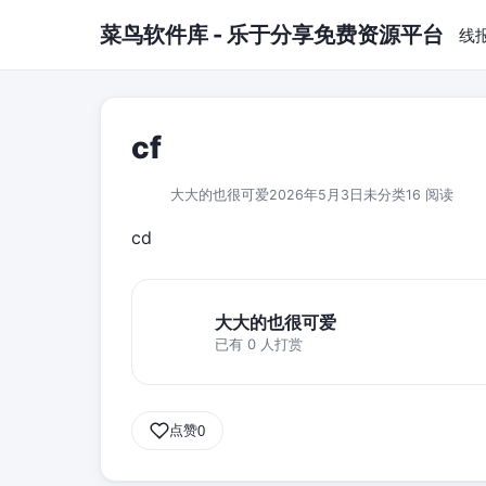
跳到主要内容
菜鸟软件库 - 乐于分享免费资源平台
线
cf
大大的也很可爱
2026年5月3日
未分类
16 阅读
cd
大大的也很可爱
已有 0 人打赏
点赞
0