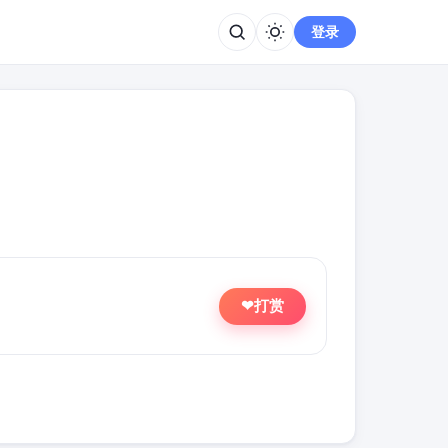
登录
打赏
❤