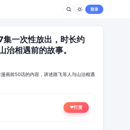
登录
，全7集一次性放出，时长约
与山治相遇前的故事。
原作漫画前50话的内容，讲述路飞等人与山治相遇
打赏
❤