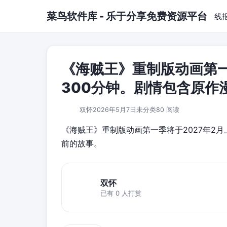
跳到主要内容
菜鸟软件库 - 乐于分享免费资源平台
线
《海贼王》重制版动画第一季
300分钟。剧情包含原作
双怀
2026年5月7日
未分类
80 阅读
《海贼王》重制版动画第一季将于2027年2月
前的故事。
双怀
已有 0 人打赏