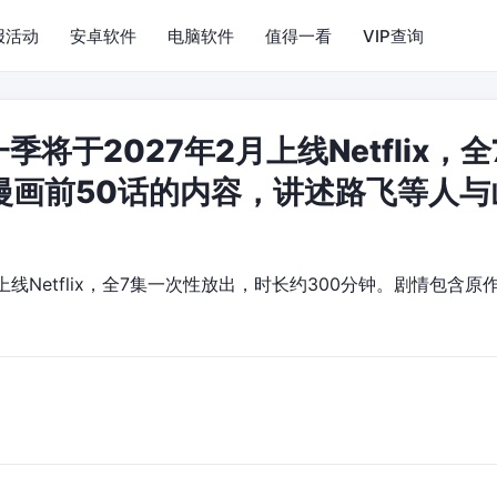
报活动
安卓软件
电脑软件
值得一看
VIP查询
将于2027年2月上线Netflix
漫画前50话的内容，讲述路飞等人
上线Netflix，全7集一次性放出，时长约300分钟。剧情包含