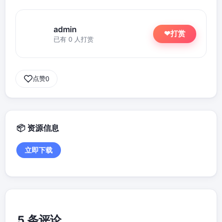
admin
打赏
❤
已有 0 人打赏
点赞
0
资源信息
立即下载
5 条评论