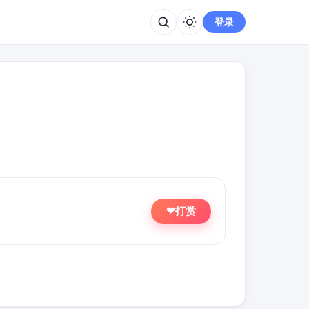
登录
打赏
❤