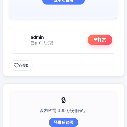
admin
打赏
❤
已有 0 人打赏
点赞
0
该内容需 300 积分解锁。
登录后购买