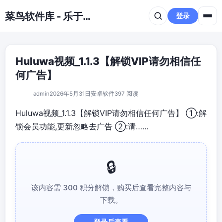
跳到主要内容
菜鸟软件库 - 乐于分享免费资源平台
登录
Huluwa视频_1.1.3【解锁VIP请勿相信任
何广告】
admin
2026年5月31日
安卓软件
397 阅读
Huluwa视频_1.1.3【解锁VIP请勿相信任何广告】 ①:解
锁会员功能,更新忽略去广告 ②:请……
该内容需 300 积分解锁，购买后查看完整内容与
下载。
登录后查看