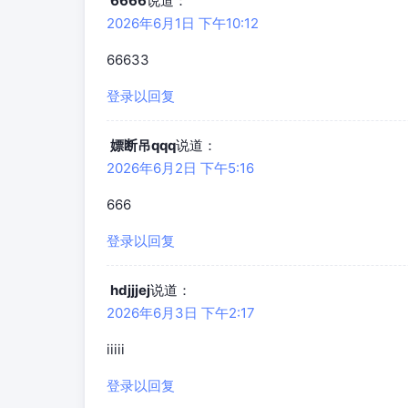
6666
说道：
2026年6月1日 下午10:12
66633
登录以回复
嫖断吊qqq
说道：
2026年6月2日 下午5:16
666
登录以回复
hdjjjej
说道：
2026年6月3日 下午2:17
iiiii
登录以回复