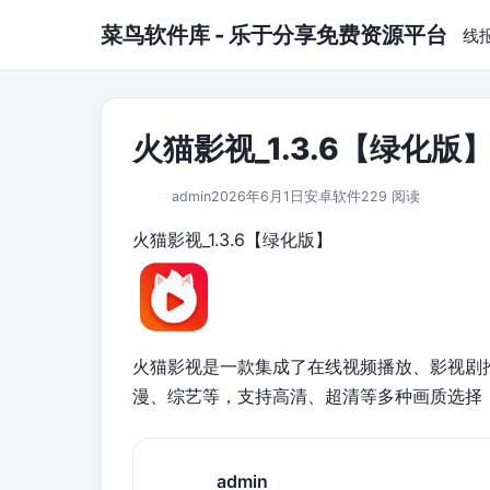
跳到主要内容
菜鸟软件库 - 乐于分享免费资源平台
线
火猫影视_1.3.6【绿化版
admin
2026年6月1日
安卓软件
229 阅读
火猫影视_1.3.6【绿化版】
火猫影视是一款集成了在线视频播放、影视剧
漫、综艺等，支持高清、超清等多种画质选择
admin