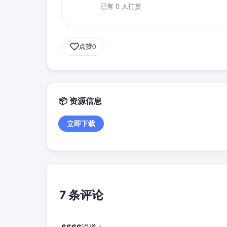
已有 0 人打赏
点赞
0
资源信息
立即下载
7 条评论