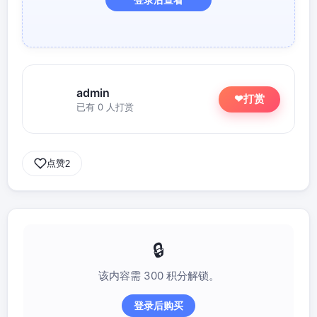
admin
打赏
❤
已有 0 人打赏
点赞
2
该内容需 300 积分解锁。
登录后购买