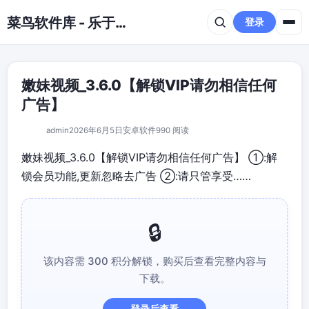
跳到主要内容
菜鸟软件库 - 乐于分享免费资源平台
登录
嫩妹视频_3.6.0【解锁VIP请勿相信任何
广告】
admin
2026年6月5日
安卓软件
990 阅读
嫩妹视频_3.6.0【解锁VIP请勿相信任何广告】 ①:解
锁会员功能,更新忽略去广告 ②:请只管享受……
该内容需 300 积分解锁，购买后查看完整内容与
下载。
登录后查看