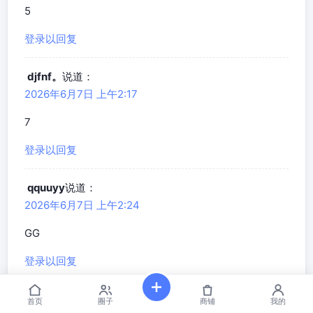
5
登录以回复
djfnf。
说道：
2026年6月7日 上午2:17
7
登录以回复
qquuyy
说道：
2026年6月7日 上午2:24
GG
登录以回复
django
说道：
首页
圈子
商铺
我的