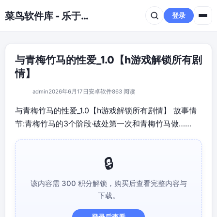
跳到主要内容
菜鸟软件库 - 乐于分享免费资源平台
登录
与青梅竹马的性爱_1.0【h游戏解锁所有剧
情】
admin
2026年6月17日
安卓软件
863 阅读
与青梅竹马的性爱_1.0【h游戏解锁所有剧情】 故事情
节:青梅竹马的3个阶段·破处第一次和青梅竹马做……
该内容需 300 积分解锁，购买后查看完整内容与
下载。
登录后查看