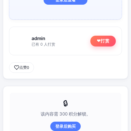
admin
打赏
❤
已有 0 人打赏
点赞
0
该内容需 300 积分解锁。
登录后购买